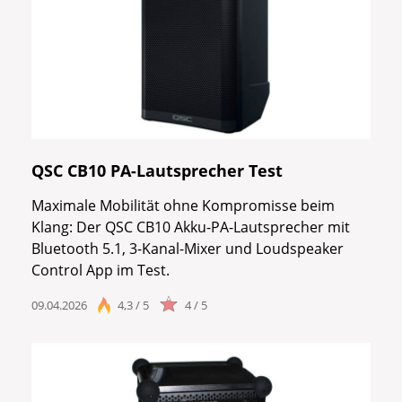
QSC CB10 PA-Lautsprecher Test
Maximale Mobilität ohne Kompromisse beim
Klang: Der QSC CB10 Akku-PA-Lautsprecher mit
Bluetooth 5.1, 3-Kanal-Mixer und Loudspeaker
Control App im Test.
09.04.2026
4,3 / 5
4 / 5