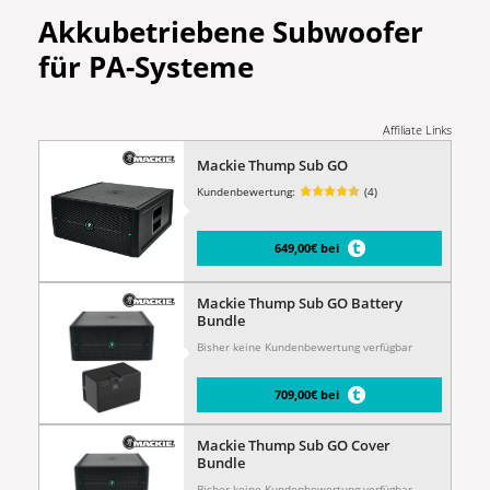
Akkubetriebene Subwoofer
für PA-Systeme
Affiliate Links
Mackie Thump Sub GO
Kundenbewertung:
(4)
649,00€ bei
Mackie Thump Sub GO Battery
Bundle
Bisher keine Kundenbewertung verfügbar
709,00€ bei
Mackie Thump Sub GO Cover
Bundle
Bisher keine Kundenbewertung verfügbar