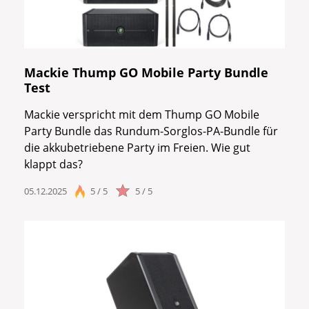
Mackie Thump GO Mobile Party Bundle
Test
Mackie verspricht mit dem Thump GO Mobile
Party Bundle das Rundum-Sorglos-PA-Bundle für
die akkubetriebene Party im Freien. Wie gut
klappt das?
05.12.2025
5 / 5
5 / 5