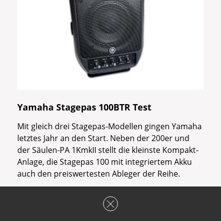
Yamaha Stagepas 100BTR Test
Mit gleich drei Stagepas-Modellen gingen Yamaha
letztes Jahr an den Start. Neben der 200er und
der Säulen-PA 1KmkII stellt die kleinste Kompakt-
Anlage, die Stagepas 100 mit integriertem Akku
auch den preiswertesten Ableger der Reihe.
25.04.2024
3,7 / 5
4 / 5