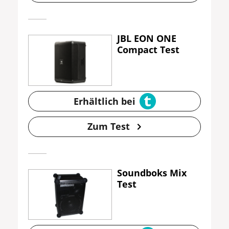
JBL EON ONE
Compact Test
Erhältlich bei
Zum Test
Soundboks Mix
Test