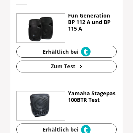
Fun Generation
BP 112 A und BP
115 A
Erhältlich bei
Zum Test
Yamaha Stagepas
100BTR Test
Erhältlich bei