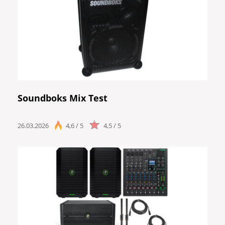
Soundboks Mix Test
26.03.2026
4,6 / 5
4,5 / 5