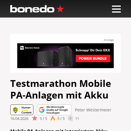
Anzeige
Testmarathon Mobile
PA-Anlagen mit Akku
Peter Westermeier
16.04.2026
5 / 5
5 / 5
11