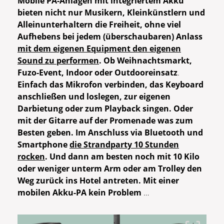
Mobile PA-Anlagen mit integriertem Akku
bieten nicht nur Musikern, Kleinkünstlern und
Alleinunterhaltern die Freiheit, ohne viel
Aufhebens bei jedem (überschaubaren) Anlass
mit dem eigenen Equipment den eigenen
Sound zu performen
.
Ob Weihnachtsmarkt,
Fuzo-Event, Indoor oder Outdooreinsatz
.
Einfach das Mikrofon verbinden, das Keyboard
anschließen und loslegen, zur eigenen
Darbietung oder zum Playback singen. Oder
mit der Gitarre auf der Promenade was zum
Besten geben. Im Anschluss via Bluetooth und
Smartphone
die Strandparty 10 Stunden
rocken
. Und dann am besten noch mit 10 Kilo
oder weniger unterm Arm oder am Trolley den
Weg zurück ins Hotel antreten. Mit einer
mobilen Akku-PA kein Problem
…