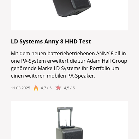
LD Systems Anny 8 HHD Test
Mit dem neuen batteriebetriebenen ANNY 8 all-in-
one PA-System erweitert die zur Adam Hall Group
gehörende Marke LD Systems ihr Portfolio um
einen weiteren mobilen PA-Speaker.
11.03.2025
4,7 / 5
4,5 / 5