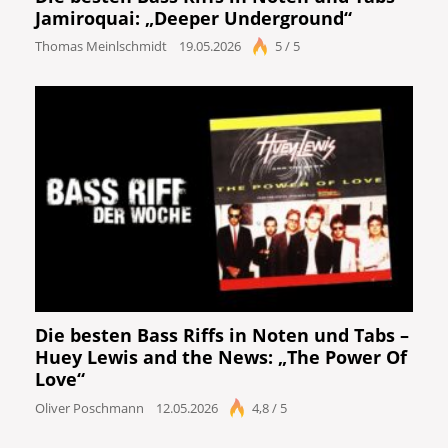
Jamiroquai: „Deeper Underground“
Thomas Meinlschmidt
19.05.2026
5 / 5
Die besten Bass Riffs in Noten und Tabs –
Huey Lewis and the News: „The Power Of
Love“
Oliver Poschmann
12.05.2026
4,8 / 5