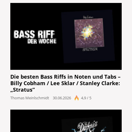
Die besten Bass Riffs in Noten und Tabs –
Billy Cobham / Lee Sklar / Stanley Clarke:
„Stratus“
Thomas Meinlschmidt
30.06.2026
4,9 / 5