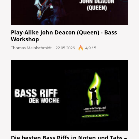
Play-Alike John Deacon (Queen) - Bass
Workshop
Thomas Meinlschmidt
22.05.2026
4,9 / 5
Die besten Bass Riffs in Noten und Tabs –