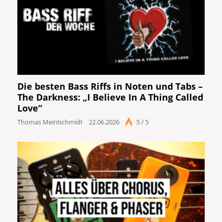
Die besten Bass Riffs in Noten und Tabs –
The Darkness: „I Believe In A Thing Called
Love“
Thomas Meinlschmidt
22.06.2026
5 / 5