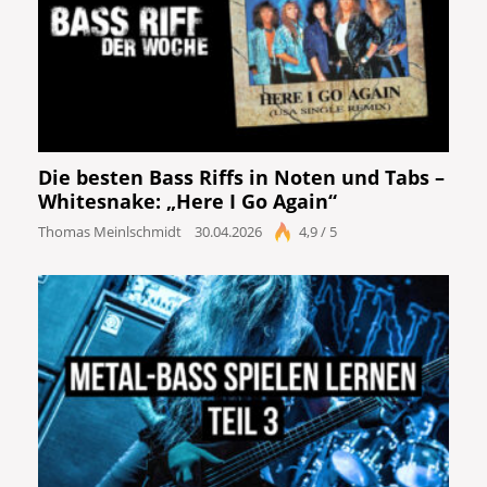
Die besten Bass Riffs in Noten und Tabs –
Whitesnake: „Here I Go Again“
Thomas Meinlschmidt
30.04.2026
4,9 / 5