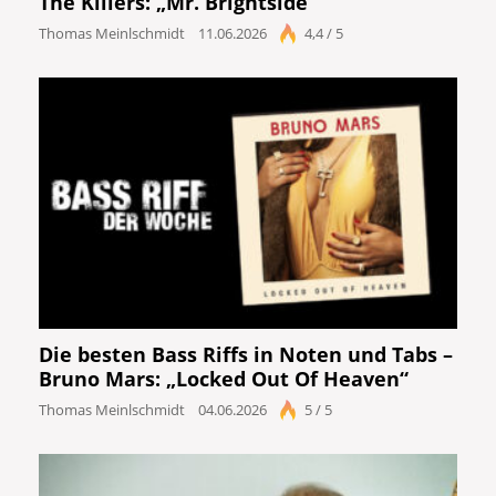
The Killers: „Mr. Brightside“
Thomas Meinlschmidt
11.06.2026
4,4 / 5
Die besten Bass Riffs in Noten und Tabs –
Bruno Mars: „Locked Out Of Heaven“
Thomas Meinlschmidt
04.06.2026
5 / 5