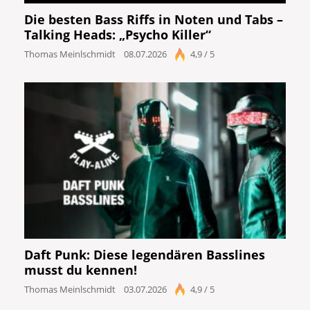
Die besten Bass Riffs in Noten und Tabs –
Talking Heads: „Psycho Killer“
Thomas Meinlschmidt
08.07.2026
4,9 / 5
Daft Punk: Diese legendären Basslines
musst du kennen!
Thomas Meinlschmidt
03.07.2026
4,9 / 5