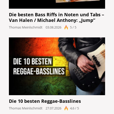
Die besten Bass Riffs in Noten und Tabs –
Van Halen / Michael Anthony: „Jump“
Thomas Meinlschmidt
03.08.2026
5 / 5
Die 10 besten Reggae-Basslines
Thomas Meinlschmidt
27.07.2026
4,6 / 5