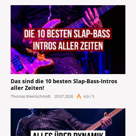
Das sind die 10 besten Slap-Bass-Intros
aller Zeiten!
Thomas Meinlschmidt
20.07.2026
4,9 / 5