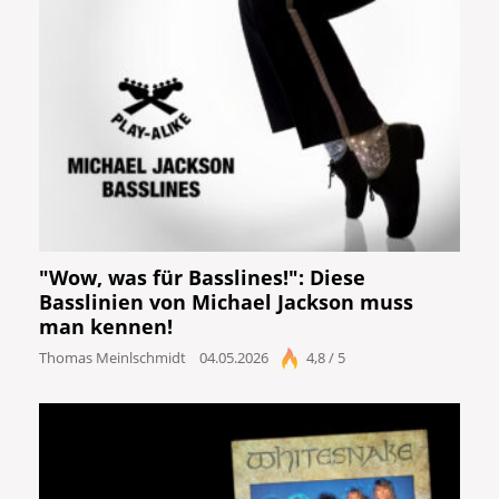
"Wow, was für Basslines!": Diese
Basslinien von Michael Jackson muss
man kennen!
Thomas Meinlschmidt
04.05.2026
4,8 / 5