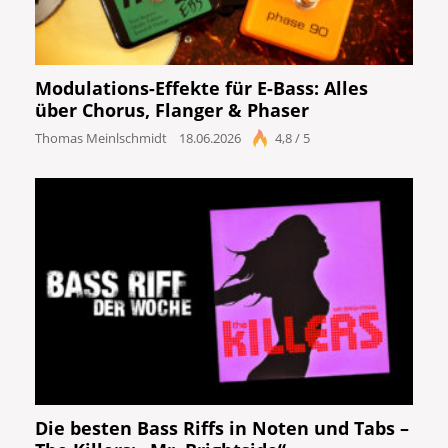
Modulations-Effekte für E-Bass: Alles
über Chorus, Flanger & Phaser
Thomas Meinlschmidt
18.06.2026
4,8 / 5
Die besten Bass Riffs in Noten und Tabs –