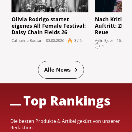
Olivia Rodrigo startet
Nach Kritik v
eigenes All Female Festival:
Auftritt: ZDF 
Daisy Chain Fields 26
Reue
Catharina Boutari
03.08.2026
3 / 5
Aylin Ejder
16.07.20
1
Alle News
Top Rankings
Die besten Produkte & Artikel gekürt von unserer
Redaktion.