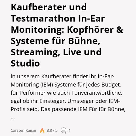
Kaufberater und
Testmarathon In-Ear
Monitoring: Kopfhörer &
Systeme für Bühne,
Streaming, Live und
Studio
In unserem Kaufberater findet ihr In-Ear-
Monitoring (IEM) Systeme für jedes Budget,
für Performer wie auch Tonverantwortliche,
egal ob ihr Einsteiger, Umsteiger oder IEM-
Profis seid. Das passende IEM Für für Bühne,
…
Carsten Kaiser
3,8 / 5
1