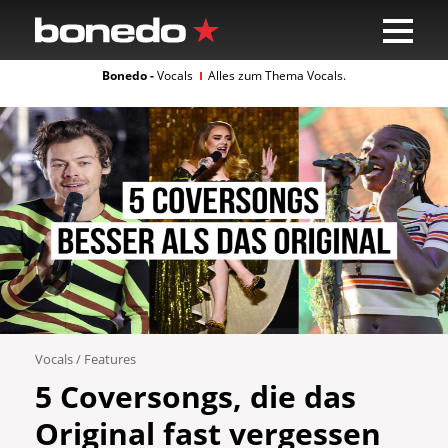
Bonedo -
Vocals
Alles zum Thema Vocals.
Vocals
/
Features
5 Coversongs, die das
Original fast vergessen