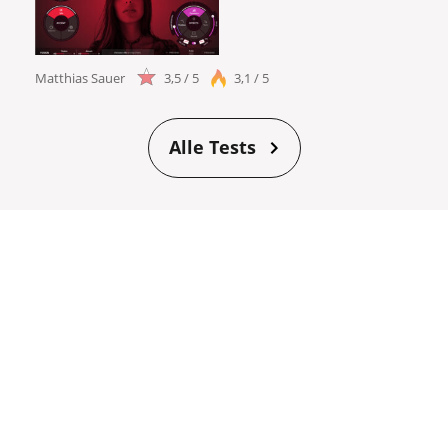
Matthias Sauer
3,5 / 5
3,1 / 5
Alle Tests