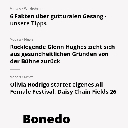
Vocals
/
Workshops
6 Fakten über gutturalen Gesang -
unsere Tipps
Vocals
/
News
Rocklegende Glenn Hughes zieht sich
aus gesundheitlichen Gründen von
der Bühne zurück
Vocals
/
News
Olivia Rodrigo startet eigenes All
Female Festival: Daisy Chain Fields 26
Bonedo