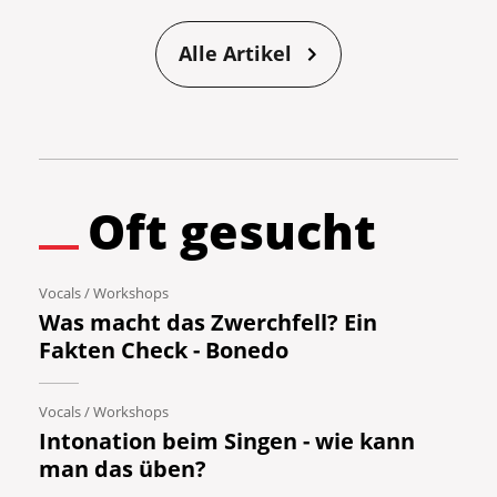
Alle Artikel
Oft gesucht
Vocals
/
Workshops
Was macht das Zwerchfell? Ein
Fakten Check - Bonedo
Vocals
/
Workshops
Intonation beim Singen - wie kann
man das üben?