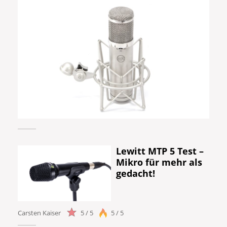
Lewitt MTP 5 Test –
Mikro für mehr als
gedacht!
Carsten Kaiser
5 / 5
5 / 5