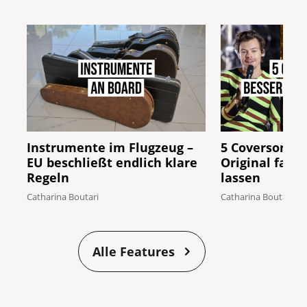
Instrumente im Flugzeug –
5 Coversongs,
EU beschließt endlich klare
Original fast
Regeln
lassen
Catharina Boutari
Catharina Boutari
Alle Features