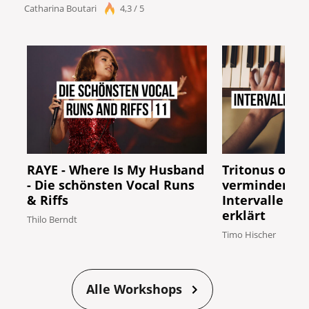
Catharina Boutari
4,3 / 5
RAYE - Where Is My Husband
Tritonus oder
- Die schönsten Vocal Runs
verminderte Q
& Riffs
Intervalle ga
erklärt
Thilo Berndt
Timo Hischer
Alle Workshops