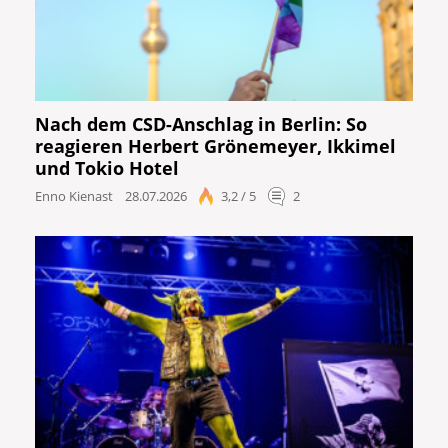
Nach dem CSD-Anschlag in Berlin: So
reagieren Herbert Grönemeyer, Ikkimel
und Tokio Hotel
Enno Kienast
28.07.2026
3,2 / 5
2