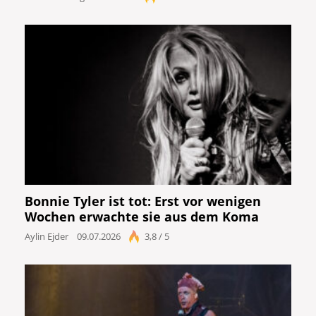
Bonnie Tyler ist tot: Erst vor wenigen
Wochen erwachte sie aus dem Koma
Aylin Ejder
09.07.2026
3,8 / 5