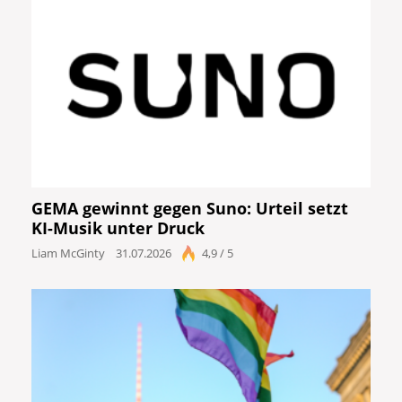
GEMA gewinnt gegen Suno: Urteil setzt
KI-Musik unter Druck
Liam McGinty
31.07.2026
4,9 / 5