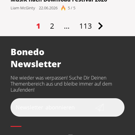
Liam McGinty
22.06.2026
5 / 5
1
2
…
113
Bonedo
Newsletter
Nie wieder was verpassen! Suche Dir Deinen
Themenbereich aus und bleibe immer auf dem
Laufenden!
Newsletter
abonnieren