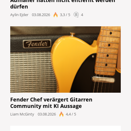
dürfen
Aylin Ejder
03.08.2026
3,3 / 5
4
Fender Chef verärgert Gitarren
Community mit KI Aussage
Liam McGinty
03.08.2026
4,4 / 5