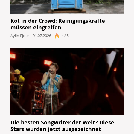
Kot in der Crowd: Reinigungskräfte
müssen eingreifen
Aylin Ejder
01.07.2026
4 / 5
Die besten Songwriter der Welt? Diese
Stars wurden jetzt ausgezeichnet