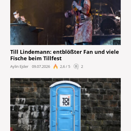
Till Lindemann: entblößter Fan und viele
Fische beim Tillfest
Aylin Ejder
09.07.2026
2,6 / 5
2