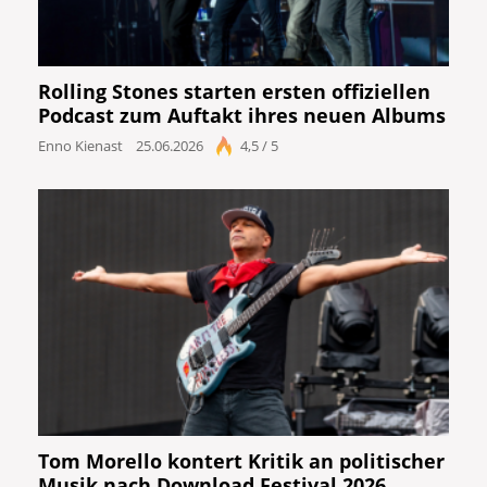
Rolling Stones starten ersten offiziellen
Podcast zum Auftakt ihres neuen Albums
Enno Kienast
25.06.2026
4,5 / 5
Tom Morello kontert Kritik an politischer
Musik nach Download Festival 2026