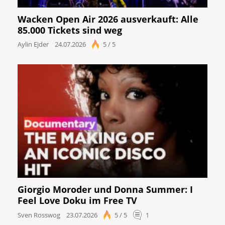
Wacken Open Air 2026 ausverkauft: Alle
85.000 Tickets sind weg
Aylin Ejder
24.07.2026
5 / 5
Giorgio Moroder und Donna Summer: I
Feel Love Doku im Free TV
Sven Rosswog
23.07.2026
5 / 5
1