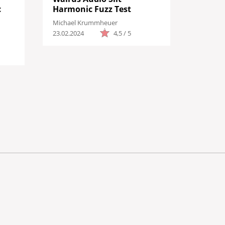
c
Harmonic Fuzz Test
Michael Krummheuer
23.02.2024
4,5 / 5