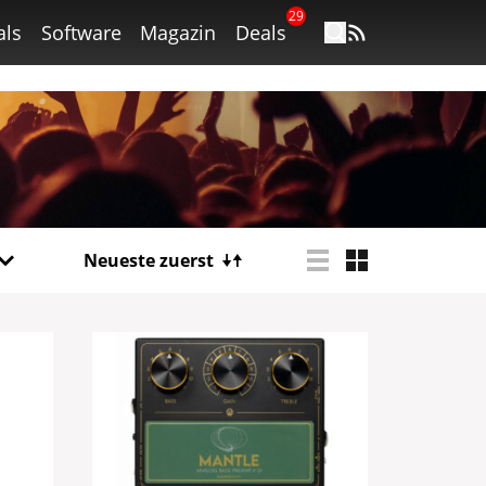
29
als
Software
Magazin
Deals
Neueste zuerst