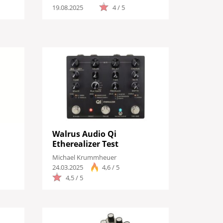
19.08.2025
4 / 5
Walrus Audio Qi
Etherealizer Test
Michael Krummheuer
24.03.2025
4,6 / 5
4,5 / 5