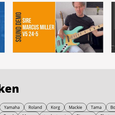
rken
Yamaha
Roland
Korg
Mackie
Tama
Bo