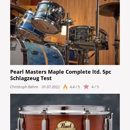
Pearl Masters Maple Complete ltd. 5pc
Schlagzeug Test
Christoph Behm
01.07.2022
4,4 / 5
4 / 5