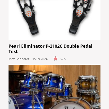
Pearl Eliminator P-2102C Double Pedal
Test
Max Gebhardt
15.09.2024
5 / 5