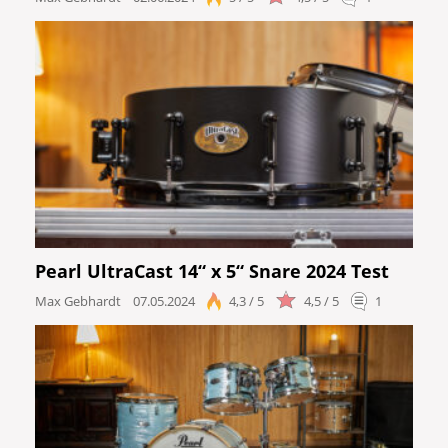
Pearl UltraCast 14“ x 5“ Snare 2024 Test
Max Gebhardt
07.05.2024
4,3 / 5
4,5 / 5
1