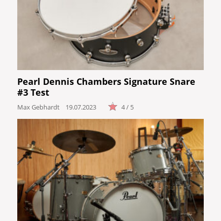
Pearl Dennis Chambers Signature Snare
#3 Test
Max Gebhardt
19.07.2023
4 / 5