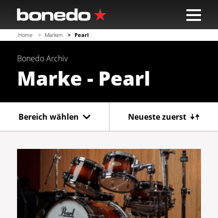
Home
Marken
Pearl
Bonedo
Archiv
Marke - Pearl
Bereich wählen
Neueste zuerst
Gitarre
Bass
Recording