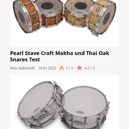
Pearl Stave Craft Makha und Thai Oak
Snares Test
Max Gebhardt
18.01.2022
5 / 5
4,5 / 5