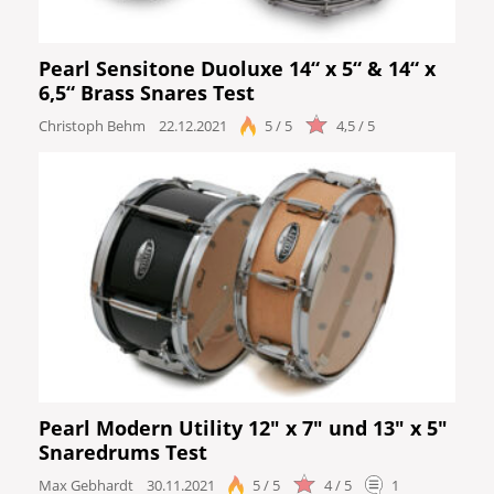
Pearl Sensitone Duoluxe 14“ x 5“ & 14“ x
6,5“ Brass Snares Test
Christoph Behm
22.12.2021
5 / 5
4,5 / 5
Pearl Modern Utility 12" x 7" und 13" x 5"
Snaredrums Test
Max Gebhardt
30.11.2021
5 / 5
4 / 5
1