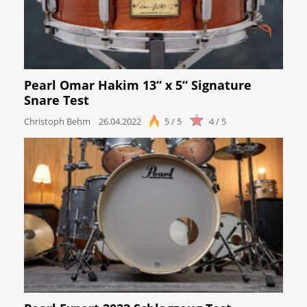
Pearl Omar Hakim 13“ x 5“ Signature
Snare Test
Christoph Behm
26.04.2022
5 / 5
4 / 5