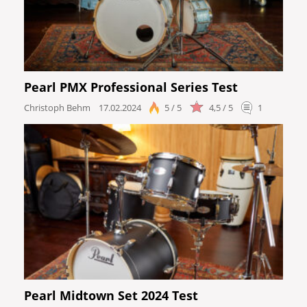
Pearl PMX Professional Series Test
Christoph Behm
17.02.2024
5 / 5
4,5 / 5
1
Pearl Midtown Set 2024 Test