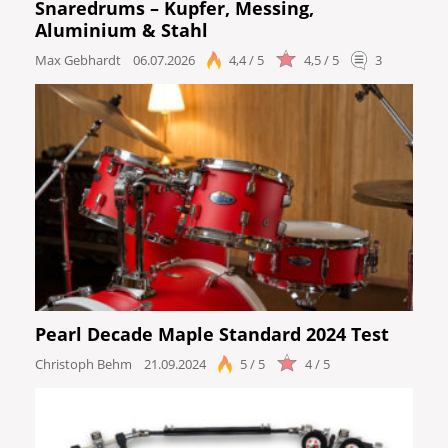
Snaredrums – Kupfer, Messing,
Aluminium & Stahl
Max Gebhardt
06.07.2026
4,4 / 5
4,5 / 5
3
Pearl Decade Maple Standard 2024 Test
Christoph Behm
21.09.2024
5 / 5
4 / 5