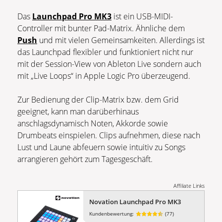
Das
Launchpad Pro MK3
ist ein USB-MIDI-
Controller mit bunter Pad-Matrix. Ähnliche dem
Push
und mit vielen Gemeinsamkeiten. Allerdings ist
das Launchpad flexibler und funktioniert nicht nur
mit der Session-View von Ableton Live sondern auch
mit „Live Loops“ in Apple Logic Pro überzeugend.
Zur Bedienung der Clip-Matrix bzw. dem Grid
geeignet, kann man darüberhinaus
anschlagsdynamisch Noten, Akkorde sowie
Drumbeats einspielen. Clips aufnehmen, diese nach
Lust und Laune abfeuern sowie intuitiv zu Songs
arrangieren gehört zum Tagesgeschäft.
Affiliate Links
Novation Launchpad Pro MK3
Kundenbewertung:
(77)