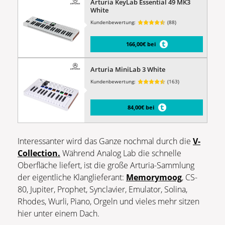
Arturia KeyLab Essential 49 MK3
White
Kundenbewertung:
(88)
166,00€ bei
Arturia MiniLab 3 White
Kundenbewertung:
(163)
84,00€ bei
Interessanter wird das Ganze nochmal durch die
V-
Collection.
Während Analog Lab die schnelle
Oberfläche liefert, ist die große Arturia-Sammlung
der eigentliche Klanglieferant:
Memorymoog
, CS-
80, Jupiter, Prophet, Synclavier, Emulator, Solina,
Rhodes, Wurli, Piano, Orgeln und vieles mehr sitzen
hier unter einem Dach.