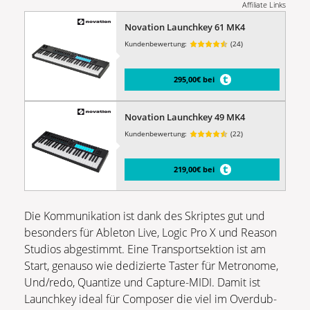
Affiliate Links
Novation Launchkey 61 MK4
Kundenbewertung:
(24)
295,00€ bei
Novation Launchkey 49 MK4
Kundenbewertung:
(22)
219,00€ bei
Die Kommunikation ist dank des Skriptes gut und
besonders für Ableton Live, Logic Pro X und Reason
Studios abgestimmt. Eine Transportsektion ist am
Start, genauso wie dedizierte Taster für Metronome,
Und/redo, Quantize und Capture-MIDI. Damit ist
Launchkey ideal für Composer die viel im Overdub-