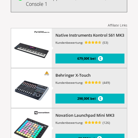
Console 1
Affiliate Links
Native Instruments Kontrol S61 MK3
Kundenbewertung:
(53)
679,00€ bei
Behringer X-Touch
Kundenbewertung:
(449)
298,00€ bei
Novation Launchpad Mini MK3
Kundenbewertung:
(126)