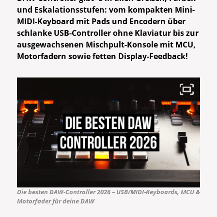
und Eskalationsstufen: vom kompakten Mini-
MIDI-Keyboard mit Pads und Encodern über
schlanke USB-Controller ohne Klaviatur bis zur
ausgewachsenen Mischpult-Konsole mit MCU,
Motorfadern sowie fetten Display-Feedback!
Die besten DAW-Controller 2026 – USB/MIDI-Keyboards, MCU &
Motorfader für deine DAW