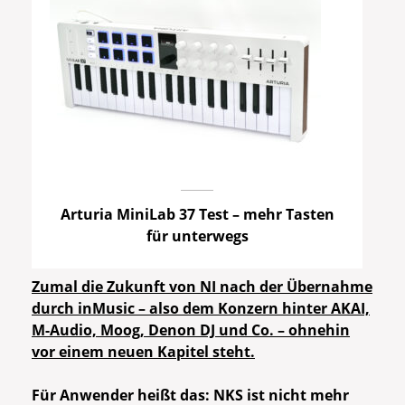
Arturia MiniLab 37 Test – mehr Tasten
für unterwegs
Zumal die Zukunft von NI nach der Übernahme
durch inMusic – also dem Konzern hinter AKAI,
M-Audio, Moog, Denon DJ und Co. – ohnehin
vor einem neuen Kapitel steht.
Für Anwender heißt das: NKS ist nicht mehr