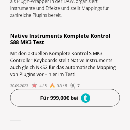
als Plugin-Wrapper in der DAW, organisiert
Instrumente und Effekte und stellt Mappings für
zahlreiche Plugins bereit.
Native Instruments Komplete Kontrol
S88 MK3 Test
Mit den aktuellen Komplete Kontrol S MK3
Controller-Keyboards stellt Native Instruments
auch gleich NKS2 für das automatische Mapping
von Plugins vor – hier im Test!
30.09.2023
4 / 5
3,3 / 5
7
Für 999,00€ bei