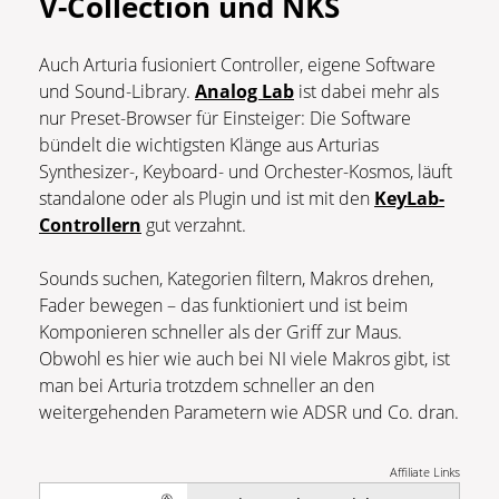
V-Collection und NKS
Auch Arturia fusioniert Controller, eigene Software
und Sound-Library.
Analog Lab
ist dabei mehr als
nur Preset-Browser für Einsteiger: Die Software
bündelt die wichtigsten Klänge aus Arturias
Synthesizer-, Keyboard- und Orchester-Kosmos, läuft
standalone oder als Plugin und ist mit den
KeyLab-
Controllern
gut verzahnt.
Sounds suchen, Kategorien filtern, Makros drehen,
Fader bewegen – das funktioniert und ist beim
Komponieren schneller als der Griff zur Maus.
Obwohl es hier wie auch bei NI viele Makros gibt, ist
man bei Arturia trotzdem schneller an den
weitergehenden Parametern wie ADSR und Co. dran.
Affiliate Links