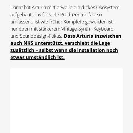
Damit hat Arturia mittlerweile ein dickes Ökosystem
aufgebaut, das für viele Produzenten fast so
umfassend ist wie früher Komplete geworden ist –
nur eben mit stärkerem Vintage-Synth-, Keyboard-
und Sounddesign-Fokus
. Dass Arturia inzwischen
auch NKS unterstützt, verschiebt die Lage
zusätzlich – selbst wenn die Installation noch
etwas umständlich ist.