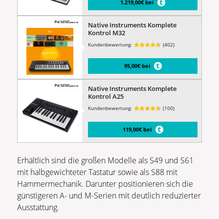
1.219,00€ bei
Native Instruments Komplete
Kontrol M32
Kundenbewertung:
(402)
95,00€ bei
Native Instruments Komplete
Kontrol A25
Kundenbewertung:
(100)
119,00€ bei
Erhältlich sind die großen Modelle als S49 und S61
mit halbgewichteter Tastatur sowie als S88 mit
Hammermechanik. Darunter positionieren sich die
günstigeren A- und M-Serien mit deutlich reduzierter
Ausstattung.