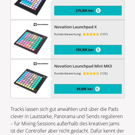
275,00€ bei
Novation Launchpad X
Kundenbewertung:
(107)
159,00€ bei
Novation Launchpad Mini MK3
Kundenbewertung:
(126)
89,00€ bei
Tracks lassen sich gut anwählen und über die Pads
clever in Lautstärke, Panorama und Sends regulieren
– für Mixing-Sessions außerhalb des kreativen Jams
ist der Controller aber nicht gedacht. Dafür kennt der