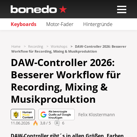
Keyboards
Motor-Fader
Hintergründe
Home
Recording
Workshops
DAW-Controller 2026: Besserer
Workflow für Recording, Mixing & Musikproduktion
DAW-Controller 2026:
Besserer Workflow für
Recording, Mixing &
Musikproduktion
Felix Klostermann
11.06.2026
3,8 / 5
6
DAW-Controller gibt´s in allen Größen, Farben