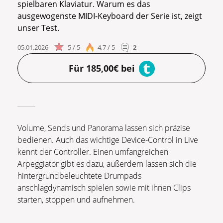
spielbaren Klaviatur. Warum es das
ausgewogenste MIDI-Keyboard der Serie ist, zeigt
unser Test.
05.01.2026
5 / 5
4,7 / 5
2
Für 185,00€ bei
Volume, Sends und Panorama lassen sich präzise
bedienen. Auch das wichtige Device-Control in Live
kennt der Controller. Einen umfangreichen
Arpeggiator gibt es dazu, außerdem lassen sich die
hintergrundbeleuchtete Drumpads
anschlagdynamisch spielen sowie mit ihnen Clips
starten, stoppen und aufnehmen.