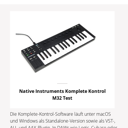
Native Instruments Komplete Kontrol
M32 Test
Die Komplete-Kontrol-Software läuft unter macOS
und Windows als Standalone-Version sowie als VST-,
AU- und AAX-Plugin. In DAWs wie Logic, Cubase oder