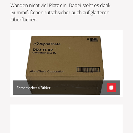
Wänden nicht viel Platz ein. Dabei steht es dank
Gummifüßchen rutschsicher auch auf glatteren
Oberflächen.
Fotostrecke: 4 Bilder