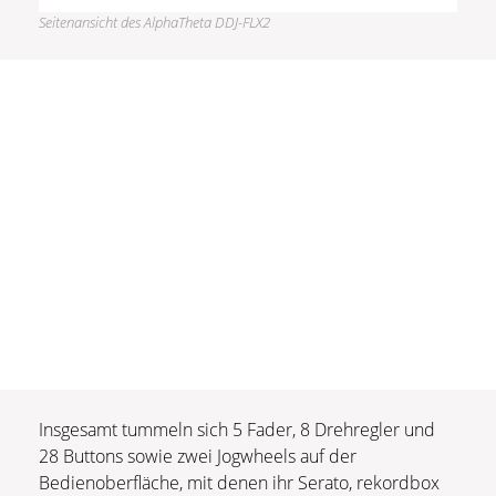
Seitenansicht des AlphaTheta DDJ-FLX2
Insgesamt tummeln sich 5 Fader, 8 Drehregler und
28 Buttons sowie zwei Jogwheels auf der
Bedienoberfläche, mit denen ihr Serato, rekordbox