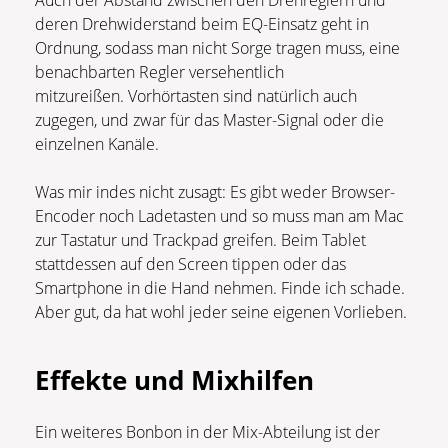
Auch der Abstand zwischen den Drehreglern und
deren Drehwiderstand beim EQ-Einsatz geht in
Ordnung, sodass man nicht Sorge tragen muss, eine
benachbarten Regler versehentlich
mitzureißen. Vorhörtasten sind natürlich auch
zugegen, und zwar für das Master-Signal oder die
einzelnen Kanäle.
Was mir indes nicht zusagt: Es gibt weder Browser-
Encoder noch Ladetasten und so muss man am Mac
zur Tastatur und Trackpad greifen. Beim Tablet
stattdessen auf den Screen tippen oder das
Smartphone in die Hand nehmen. Finde ich schade.
Aber gut, da hat wohl jeder seine eigenen Vorlieben.
Effekte und Mixhilfen
Ein weiteres Bonbon in der Mix-Abteilung ist der