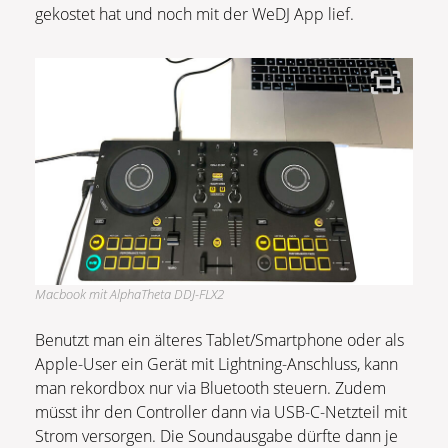
gekostet hat und noch mit der WeDJ App lief.
Macbook mit AlphaTheta DDJ-FLX2
Benutzt man ein älteres Tablet/Smartphone oder als
Apple-User ein Gerät mit Lightning-Anschluss, kann
man rekordbox nur via Bluetooth steuern. Zudem
müsst ihr den Controller dann via USB-C-Netzteil mit
Strom versorgen. Die Soundausgabe dürfte dann je