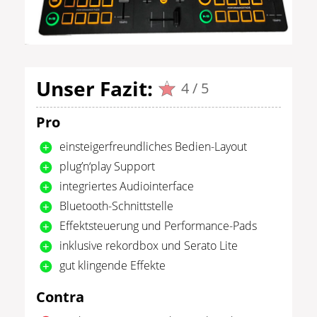
Unser Fazit:
4 / 5
Pro
einsteigerfreundliches Bedien-Layout
plug’n‘play Support
integriertes Audiointerface
Bluetooth-Schnittstelle
Effektsteuerung und Performance-Pads
inklusive rekordbox und Serato Lite
gut klingende Effekte
Contra