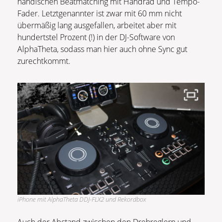
händischen Beatmatching mit Handrad und Tempo-
Fader. Letztgenannter ist zwar mit 60 mm nicht
übermäßig lang ausgefallen, arbeitet aber mit
hundertstel Prozent (!) in der DJ-Software von
AlphaTheta, sodass man hier auch ohne Sync gut
zurechtkommt.
iPhone mit AlphaTheta DDJ-FLX2 und Rekordbox