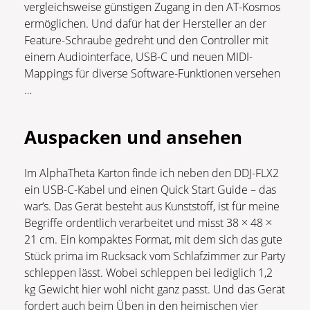
vergleichsweise günstigen Zugang in den AT-Kosmos
ermöglichen. Und dafür hat der Hersteller an der
Feature-Schraube gedreht und den Controller mit
einem Audiointerface, USB-C und neuen MIDI-
Mappings für diverse Software-Funktionen versehen
…
Auspacken und ansehen
Im AlphaTheta Karton finde ich neben den DDJ-FLX2
ein USB-C-Kabel und einen Quick Start Guide – das
war‘s. Das Gerät besteht aus Kunststoff, ist für meine
Begriffe ordentlich verarbeitet und misst 38 × 48 ×
21 cm. Ein kompaktes Format, mit dem sich das gute
Stück prima im Rucksack vom Schlafzimmer zur Party
schleppen lässt. Wobei schleppen bei lediglich 1,2
kg Gewicht hier wohl nicht ganz passt. Und das Gerät
fordert auch beim Üben in den heimischen vier