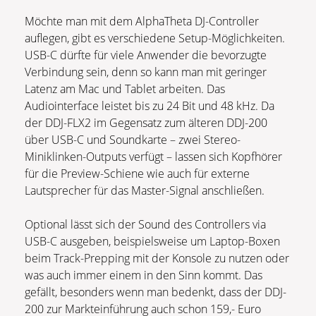
Möchte man mit dem AlphaTheta DJ-Controller
auflegen, gibt es verschiedene Setup-Möglichkeiten.
USB-C dürfte für viele Anwender die bevorzugte
Verbindung sein, denn so kann man mit geringer
Latenz am Mac und Tablet arbeiten. Das
Audiointerface leistet bis zu 24 Bit und 48 kHz. Da
der DDJ-FLX2 im Gegensatz zum älteren DDJ-200
über USB-C und Soundkarte – zwei Stereo-
Miniklinken-Outputs verfügt – lassen sich Kopfhörer
für die Preview-Schiene wie auch für externe
Lautsprecher für das Master-Signal anschließen.
Optional lässt sich der Sound des Controllers via
USB-C ausgeben, beispielsweise um Laptop-Boxen
beim Track-Prepping mit der Konsole zu nutzen oder
was auch immer einem in den Sinn kommt. Das
gefällt, besonders wenn man bedenkt, dass der DDJ-
200 zur Markteinführung auch schon 159,- Euro