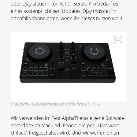
oder Djay steuern könnt. Für Serato Pro bedarf es
eines kostenpflichtigen Updates, Djay müsstet ihr
ebenfalls abonnierten, wenn ihr dieses nutzen wollt.
Draufsicht – Bedienelemente des AlphaTheta DDJ-FLX2
Wir verwenden im Test AlphaThetas eigene Software
rekordbox an Mac und iPhone, die per „Hardware
Unlock“ freigeschaltet wird. Und wir werfen einen