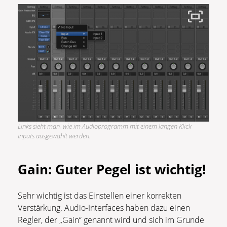
Links sieht man, wie im Audioprogramm mit einem langen Klick
Inputs ausgewählt werden.
Gain: Guter Pegel ist wichtig!
Sehr wichtig ist das Einstellen einer korrekten
Verstärkung. Audio-Interfaces haben dazu einen
Regler, der „Gain“ genannt wird und sich im Grunde