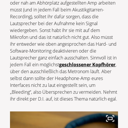
oder nah am Abhörplatz aufgestellten Amp arbeiten
müsst (und in jedem Fall beim Akustikgitarren-
Recording), solltet ihr dafür sorgen, dass die
Lautsprecher bei der Aufnahme kein Signal
wiedergeben. Sonst habt ihr sie mit auf dem
Mikrofon und das ist natürlich nicht gut. Also müsst
ihr entweder wie oben angesprochen das Hard- und
Software-Monitoring deaktivieren oder die
Lautsprecher ganz einfach ausschalten. Sinnvoll ist in
jedem Fall ein möglichst
geschlossener Kopfhörer
,
über den ausschließlich das Metronom läuft. Aber
selbst dann sollte der Headphone-Amp eures
Interfaces nicht zu laut eingestellt sein, um
„Bleeding“, also Übersprechen zu vermeiden. Nehmt
ihr direkt per D.I. auf, ist dieses Thema natürlich egal.