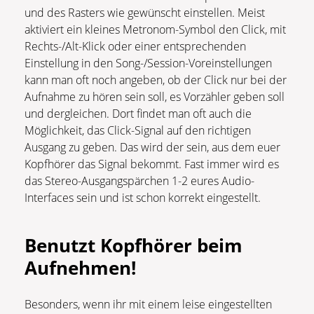
und des Rasters wie gewünscht einstellen. Meist
aktiviert ein kleines Metronom-Symbol den Click, mit
Rechts-/Alt-Klick oder einer entsprechenden
Einstellung in den Song-/Session-Voreinstellungen
kann man oft noch angeben, ob der Click nur bei der
Aufnahme zu hören sein soll, es Vorzähler geben soll
und dergleichen. Dort findet man oft auch die
Möglichkeit, das Click-Signal auf den richtigen
Ausgang zu geben. Das wird der sein, aus dem euer
Kopfhörer das Signal bekommt. Fast immer wird es
das Stereo-Ausgangspärchen 1-2 eures Audio-
Interfaces sein und ist schon korrekt eingestellt.
Benutzt Kopfhörer beim
Aufnehmen!
Besonders, wenn ihr mit einem leise eingestellten