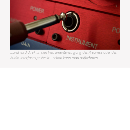
…und wird direkt in den Instrumenteneingang des Preamps oder des
Audio-Interfaces gesteckt – schon kann man aufnehmen.