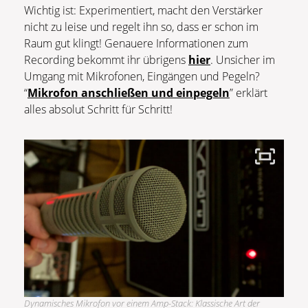
Wichtig ist: Experimentiert, macht den Verstärker
nicht zu leise und regelt ihn so, dass er schon im
Raum gut klingt! Genauere Informationen zum
Recording bekommt ihr übrigens
hier
. Unsicher im
Umgang mit Mikrofonen, Eingängen und Pegeln?
“
Mikrofon anschließen und einpegeln
” erklärt
alles absolut Schritt für Schritt!
Dynamisches Mikrofon vor einem Amp-Stack: Klassische Art der