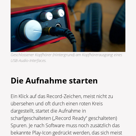
Geschlossener Kopfhörer (Hintergrund) am Kopfhörerausgang eines
USB-Audio-Interfaces.
Die Aufnahme starten
Ein Klick auf das Record-Zeichen, meist nicht zu
übersehen und oft durch einen roten Kreis
dargestellt, startet die Aufnahme in
scharfgeschalteten („Record Ready“ geschalteten)
Spuren. Je nach Software muss noch zusätzlich das
bekannte Play-Icon gedrückt werden, das sich meist