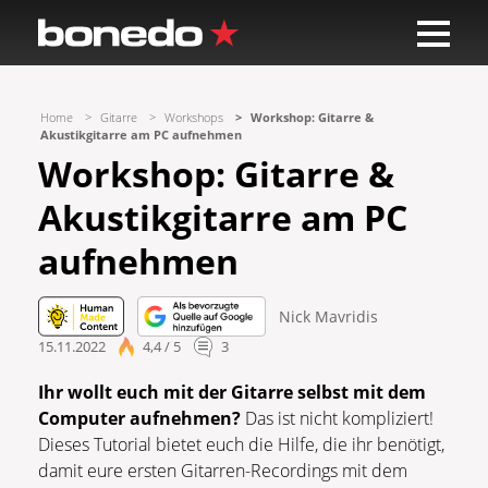
Home
Gitarre
Workshops
Workshop: Gitarre &
Akustikgitarre am PC aufnehmen
Workshop: Gitarre &
Akustikgitarre am PC
aufnehmen
Nick Mavridis
15.11.2022
4,4 / 5
3
Ihr wollt euch mit der Gitarre selbst mit dem
Computer aufnehmen?
Das ist nicht kompliziert!
Dieses Tutorial bietet euch die Hilfe, die ihr benötigt,
damit eure ersten Gitarren-Recordings mit dem