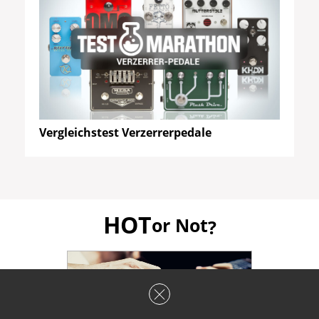
Vergleichstest Verzerrerpedale
HOT
or Not
?