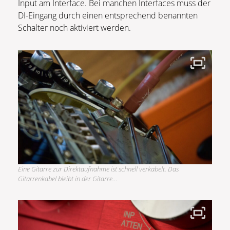
Input am Interface. Bei manchen Interfaces muss der
DI-Eingang durch einen entsprechend benannten
Schalter noch aktiviert werden.
Eine Gitarre zur Direktaufnahme ist schnell verkabelt. Das
Gitarrenkabel bleibt in der Gitarre…