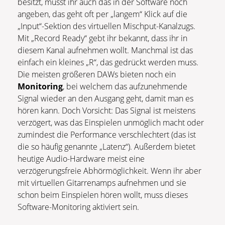
besitzt, müsst ihr auch das in der Software noch
angeben, das geht oft per „langem“ Klick auf die
„Input“-Sektion des virtuellen Mischput-Kanalzugs.
Mit „Record Ready“ gebt ihr bekannt, dass ihr in
diesem Kanal aufnehmen wollt. Manchmal ist das
einfach ein kleines „R“, das gedrückt werden muss.
Die meisten größeren DAWs bieten noch ein
Monitoring
, bei welchem das aufzunehmende
Signal wieder an den Ausgang geht, damit man es
hören kann. Doch Vorsicht: Das Signal ist meistens
verzögert, was das Einspielen unmöglich macht oder
zumindest die Performance verschlechtert (das ist
die so häufig genannte „Latenz“). Außerdem bietet
heutige Audio-Hardware meist eine
verzögerungsfreie Abhörmöglichkeit. Wenn ihr aber
mit virtuellen Gitarrenamps aufnehmen und sie
schon beim Einspielen hören wollt, muss dieses
Software-Monitoring aktiviert sein.