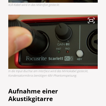
XLR-Kabel wird in das Mikrofon gesteckt.
In die Input-Buchse am Interface wird das Mirkokabel gesteckt,
Kondensatormikros benötigen 48V-Phantomspeisung.
Aufnahme einer
Akustikgitarre