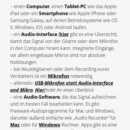
– einen
Computer
, einen
Tablet-PC
wie das Apple
iPad oder ein
Smartphone
wie Apple iPhone oder
Samsung Galaxy, auf denen Betriebssysteme wie OS
X, Windows, iOS oder Android laufen.
– ein
Audio-Interface
(
hier
gibt es eine Übersicht),
damit das Signal von der Gitarre oder dem Mikrofon
in den Computer hinein kann. Integrierte Eingänge,
vor allem eingebaute Mikros sind nur absolute
Notlösungen.
– bei Akustikgitarren oder dem Recording eures
Verstärkers ist ein
Mikrofon
notwendig
– alternativ:
USB-Mikrofon
statt Audio-Interface
und Mikro
.
Hier
findet ihr einen Überblick.
– eine
Audio-Softwar
e
, die das Signal aufzeichnen
und im besten Fall bearbeiten kann. Es gibt
Freeware-Audioprogramme für Mac und Windows,
darunter äußerst einfache wie „Audio Recorder“ für
Mac
oder für
Windows
-Rechner. Apps gibt es eine