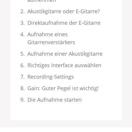
Akustikgitarre oder E-Gitarre?
Direktaufnahme der E-Gitarre
Aufnahme eines
Gitarrenverstärkers
Aufnahme einer Akustikgitarre
Richtiges Interface auswählen
Recording-Settings
Gain: Guter Pegel ist wichtig!
Die Aufnahme starten