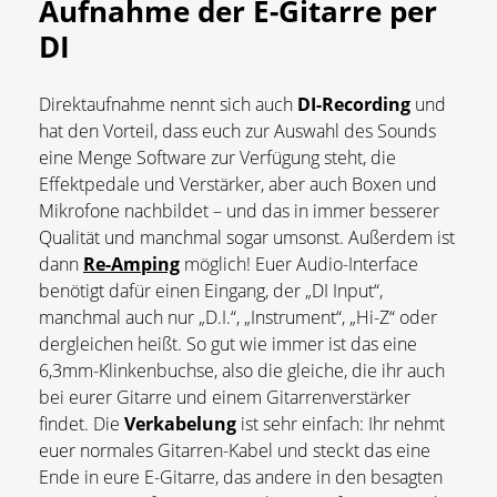
Aufnahme der E-Gitarre per
DI
Direktaufnahme nennt sich auch
DI-Recording
und
hat den Vorteil, dass euch zur Auswahl des Sounds
eine Menge Software zur Verfügung steht, die
Effektpedale und Verstärker, aber auch Boxen und
Mikrofone nachbildet – und das in immer besserer
Qualität und manchmal sogar umsonst. Außerdem ist
dann
Re-Amping
möglich! Euer Audio-Interface
benötigt dafür einen Eingang, der „DI Input“,
manchmal auch nur „D.I.“, „Instrument“, „Hi-Z“ oder
dergleichen heißt. So gut wie immer ist das eine
6,3mm-Klinkenbuchse, also die gleiche, die ihr auch
bei eurer Gitarre und einem Gitarrenverstärker
findet. Die
Verkabelung
ist sehr einfach: Ihr nehmt
euer normales Gitarren-Kabel und steckt das eine
Ende in eure E-Gitarre, das andere in den besagten