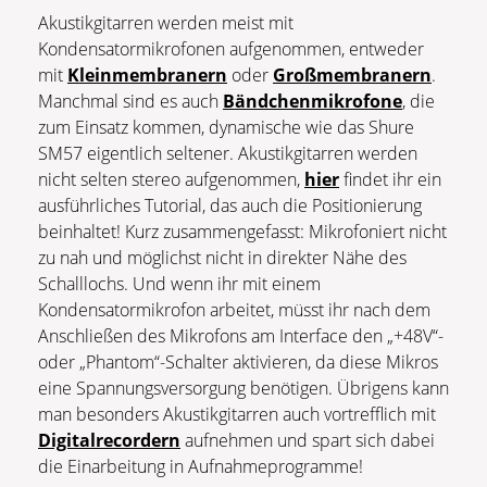
Akustikgitarren werden meist mit
Kondensatormikrofonen aufgenommen, entweder
mit
Kleinmembranern
oder
Großmembranern
.
Manchmal sind es auch
Bändchenmikrofone
, die
zum Einsatz kommen, dynamische wie das Shure
SM57 eigentlich seltener. Akustikgitarren werden
nicht selten stereo aufgenommen,
hier
findet ihr ein
ausführliches Tutorial, das auch die Positionierung
beinhaltet! Kurz zusammengefasst: Mikrofoniert nicht
zu nah und möglichst nicht in direkter Nähe des
Schalllochs. Und wenn ihr mit einem
Kondensatormikrofon arbeitet, müsst ihr nach dem
Anschließen des Mikrofons am Interface den „+48V“-
oder „Phantom“-Schalter aktivieren, da diese Mikros
eine Spannungsversorgung benötigen. Übrigens kann
man besonders Akustikgitarren auch vortrefflich mit
Digitalrecordern
aufnehmen und spart sich dabei
die Einarbeitung in Aufnahmeprogramme!