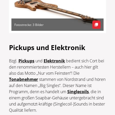
Fotostrecke: 3 Bilder
Pickups und Elektronik
Bzgl.
Pickups
und
Elektronik
bedient sich Cort bei
den renommiertesten Herstellern – auch hier gilt
also das Motto „Nur vom Feinsten“! Die
Tonabnehmer
stammen von Nordstrand und hören
auf den Namen „Big Singles“. Dieser Name ist
Programm, denn es handelt um
Singlecoils
, die in
einem großen Soapbar-Gehäuse untergebracht sind
und aufgemotzt-kräftige (Singlecoil-)Sounds in bester
Qualität liefern.