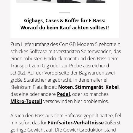
Gigbags, Cases & Koffer für E-Bass:
Worauf du beim Kauf achten solltest!
Zum Lieferumfang des Cort GB Modern 5 gehört ein
schickes Softcase mit verstärkten Seitenwänden, das
einen robusten Eindruck macht und den Bass beim
Transport zum Gig oder zur Probe ausreichend
schützt. Auf der Vorderseite der Bag wurden zwei
große Staufächer angebracht, in denen allerlei
Kleinkram Platz findet:
Noten
,
Stimmgerät
,
Kabel
,
das eine oder andere
Pedal
, oder so manches
Mikro-Topteil
verschwinden hier problemlos.
Als ich den Bass aus dem Softcase gepellt hattee, fiel
mir sofort das für
Fünfsaiter-Verhältnisse
äußerst
geringe Gewicht auf. Die Gewichtsreduktion stand