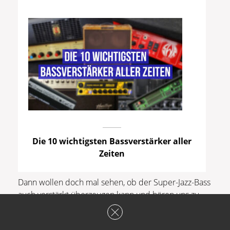
Die 10 wichtigsten Bassverstärker aller
Zeiten
Dann wollen doch mal sehen, ob der Super-Jazz-Bass
auch verstärkt überzeugen kann und hören uns zu
diesem Zweck einige Audiobeispiele an!