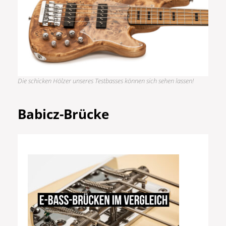
Die schicken Hölzer unseres Testbasses können sich sehen lassen!
Babicz-Brücke