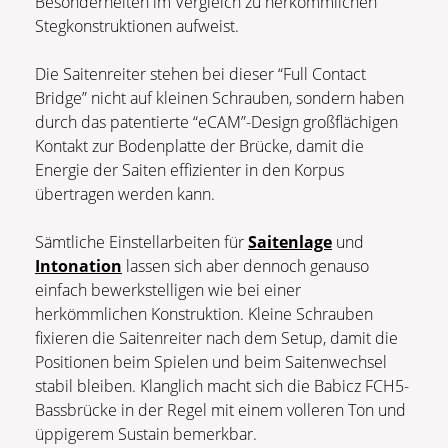
Besonderheiten im Vergleich zu herkömmlichen
Stegkonstruktionen aufweist.
Die Saitenreiter stehen bei dieser “Full Contact
Bridge” nicht auf kleinen Schrauben, sondern haben
durch das patentierte “eCAM”-Design großflächigen
Kontakt zur Bodenplatte der Brücke, damit die
Energie der Saiten effizienter in den Korpus
übertragen werden kann.
Sämtliche Einstellarbeiten für
Saitenlage
und
Intonation
lassen sich aber dennoch genauso
einfach bewerkstelligen wie bei einer
herkömmlichen Konstruktion. Kleine Schrauben
fixieren die Saitenreiter nach dem Setup, damit die
Positionen beim Spielen und beim Saitenwechsel
stabil bleiben. Klanglich macht sich die Babicz FCH5-
Bassbrücke in der Regel mit einem volleren Ton und
üppigerem Sustain bemerkbar.