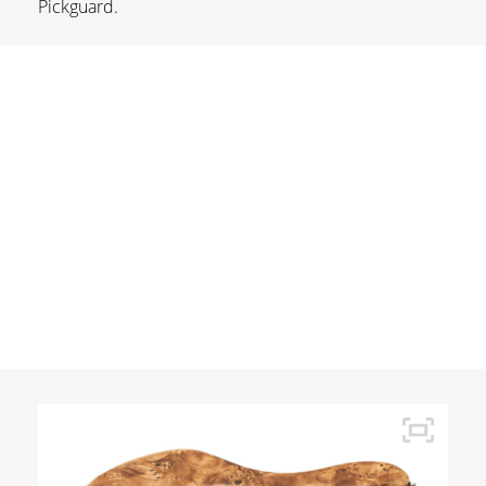
Pickguard.