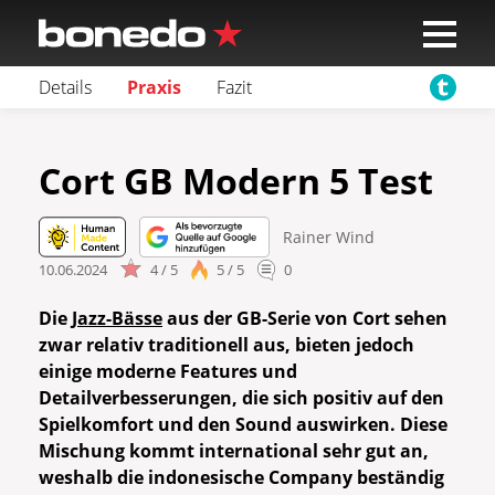
Details
Praxis
Fazit
Cort GB Modern 5 Test
Rainer Wind
10.06.2024
4 / 5
5 / 5
0
Die
Jazz-Bässe
aus der GB-Serie von Cort sehen
zwar relativ traditionell aus, bieten jedoch
einige moderne Features und
Detailverbesserungen, die sich positiv auf den
Spielkomfort und den Sound auswirken. Diese
Mischung kommt international sehr gut an,
weshalb die indonesische Company beständig