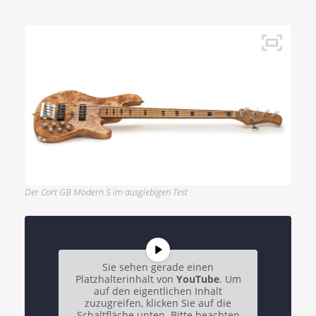
Der Cort GB Modern 5 im ausgiebigen Test
Sie sehen gerade einen
Platzhalterinhalt von
YouTube
. Um
auf den eigentlichen Inhalt
zuzugreifen, klicken Sie auf die
Schaltfläche unten. Bitte beachten