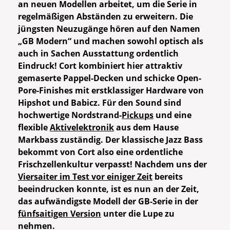
an neuen Modellen arbeitet, um die Serie in
regelmäßigen Abständen zu erweitern. Die
jüngsten Neuzugänge hören auf den Namen
„GB Modern“ und machen sowohl optisch als
auch in Sachen Ausstattung ordentlich
Eindruck! Cort kombiniert hier attraktiv
gemaserte Pappel-Decken und schicke Open-
Pore-Finishes mit erstklassiger Hardware von
Hipshot und Babicz. Für den Sound sind
hochwertige Nordstrand-
Pickups
und eine
flexible
Aktivelektronik
aus dem Hause
Markbass zuständig. Der klassische Jazz Bass
bekommt von Cort also eine ordentliche
Frischzellenkultur verpasst! Nachdem uns der
Viersaiter im Test vor einiger Zeit
bereits
beeindrucken konnte, ist es nun an der Zeit,
das aufwändigste Modell der GB-Serie in der
fünfsaitigen Version
unter die Lupe zu
nehmen.