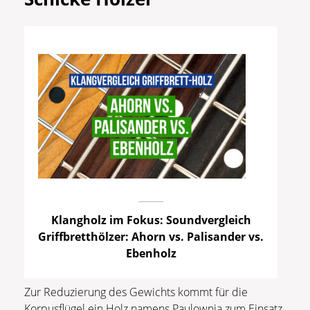
Klangholz im Fokus: Soundvergleich
Griffbretthölzer: Ahorn vs. Palisander vs.
Ebenholz
Zur Reduzierung des Gewichts kommt für die
Korpusflügel ein Holz namens Paulownia zum Einsatz.