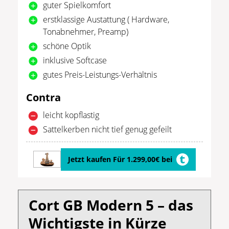
guter Spielkomfort
erstklassige Austattung ( Hardware,
Tonabnehmer, Preamp)
schöne Optik
inklusive Softcase
gutes Preis-Leistungs-Verhältnis
Contra
leicht kopflastig
Sattelkerben nicht tief genug gefeilt
Jetzt kaufen Für 1.299,00€ bei
Cort GB Modern 5 – das
Wichtigste in Kürze