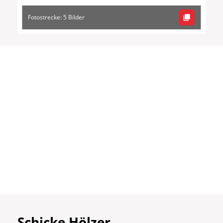
Fotostrecke: 5 Bilder
Schicke Hölzer