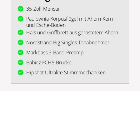
35-Zoll-Mensur
Paulownia-Korpusflügel mit Ahorn-Kern
und Esche-Boden
Hals und Griffbrett aus geröstetem Ahorn
Nordstrand Big Singles Tonabnehmer
Markbass 3-Band-Preamp
Babicz FCH5-Brücke
Hipshot Ultralite Stimmmechaniken