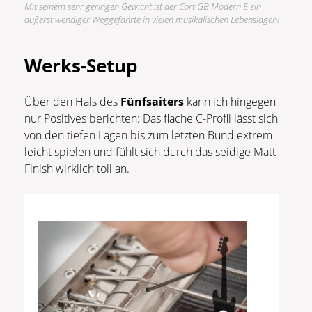
Mit seinem sehr geringen Gewicht ist der Cort GB Modern 5 ein
äußerst wendiger Weggefährte in vielen musikalischen Lebenslagen!
Werks-Setup
Über den Hals des
Fünfsaiters
kann ich hingegen
nur Positives berichten: Das flache C-Profil lässt sich
von den tiefen Lagen bis zum letzten Bund extrem
leicht spielen und fühlt sich durch das seidige Matt-
Finish wirklich toll an.