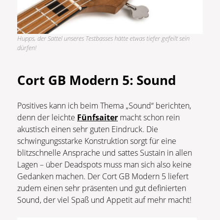
Hupps, der Sattel unseres Testbasses hätte etwas tiefer gefeilt sein
dürfen!
Cort GB Modern 5: Sound
Positives kann ich beim Thema „Sound“ berichten,
denn der leichte
Fünfsaiter
macht schon rein
akustisch einen sehr guten Eindruck. Die
schwingungsstarke Konstruktion sorgt für eine
blitzschnelle Ansprache und sattes Sustain in allen
Lagen – über Deadspots muss man sich also keine
Gedanken machen. Der Cort GB Modern 5 liefert
zudem einen sehr präsenten und gut definierten
Sound, der viel Spaß und Appetit auf mehr macht!