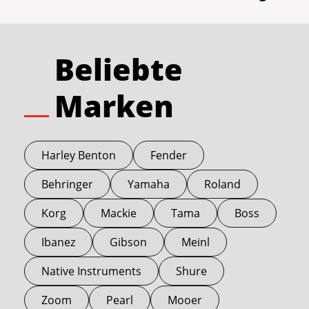
Beliebte
Marken
Harley Benton
Fender
Behringer
Yamaha
Roland
Korg
Mackie
Tama
Boss
Ibanez
Gibson
Meinl
Native Instruments
Shure
Zoom
Pearl
Mooer