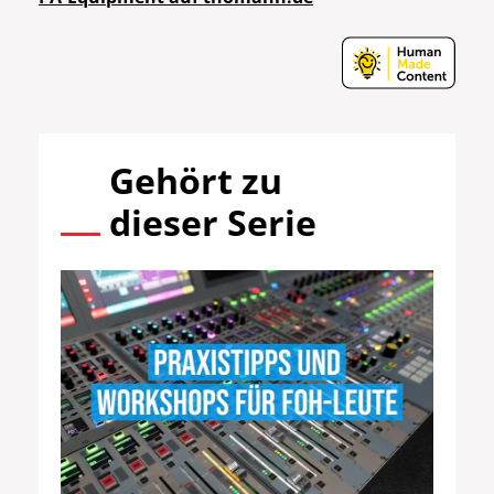
Gehört zu
dieser Serie