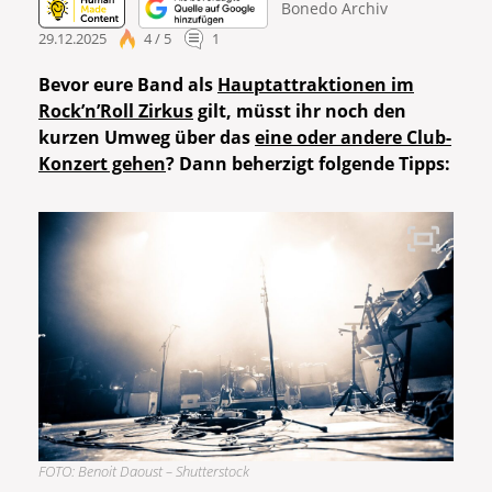
Bonedo Archiv
29.12.2025
4 / 5
1
Bevor eure Band als
Hauptattraktionen im
Rock’n’Roll Zirkus
gilt, müsst ihr noch den
kurzen Umweg über das
eine oder andere Club-
Konzert gehen
? Dann beherzigt folgende Tipps:
FOTO: Benoit Daoust – Shutterstock