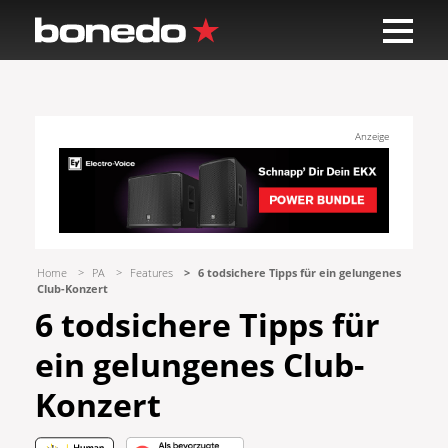
Anzeige
Home
PA
Features
6 todsichere Tipps für ein gelungenes
Club-Konzert
6 todsichere Tipps für
ein gelungenes Club-
Konzert