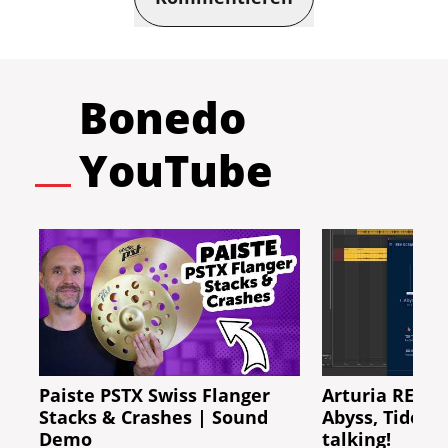
Bonedo
YouTube
Paiste PSTX Swiss Flanger
Arturia REV 
Stacks & Crashes | Sound
Abyss, Tide &
Demo
talking!