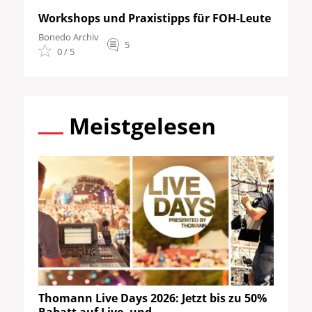
Workshops und Praxistipps für FOH-Leute
Bonedo Archiv
5
0 / 5
Meistgelesen
Thomann Live Days 2026: Jetzt bis zu 50%