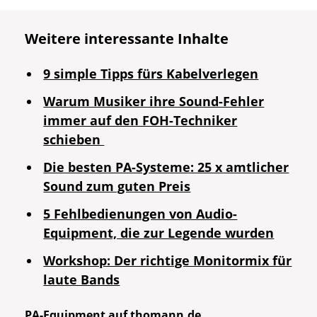
Weitere interessante Inhalte
9 simple Tipps fürs Kabelverlegen
Warum Musiker ihre Sound-Fehler
immer auf den FOH-Techniker
schieben
Die besten PA-Systeme: 25 x amtlicher
Sound zum guten Preis
5 Fehlbedienungen von Audio-
Equipment, die zur Legende wurden
Workshop: Der richtige Monitormix für
laute Bands
PA-Equipment auf thomann.de