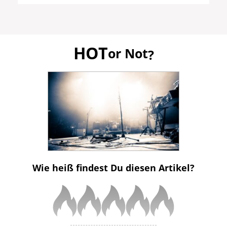
HOT
or Not
?
Wie heiß findest Du diesen Artikel?