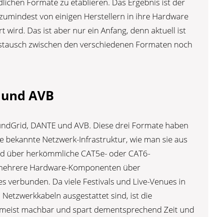
ichen Formate zu etablieren. Das Ergebnis ist der
 zumindest von einigen Herstellern in ihre Hardware
 wird. Das ist aber nur ein Anfang, denn aktuell ist
stausch zwischen den verschiedenen Formaten noch
 und AVB
undGrid, DANTE und AVB. Diese drei Formate haben
e bekannte Netzwerk-Infrastruktur, wie man sie aus
ird über herkömmliche CAT5e- oder CAT6-
d mehrere Hardware-Komponenten über
s verbunden. Da viele Festivals und Live-Venues in
 Netzwerkkabeln ausgestattet sind, ist die
 meist machbar und spart dementsprechend Zeit und