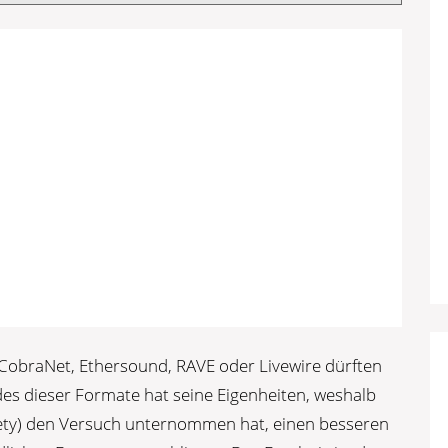
CobraNet, Ethersound, RAVE oder Livewire dürften
edes dieser Formate hat seine Eigenheiten, weshalb
iety) den Versuch unternommen hat, einen besseren