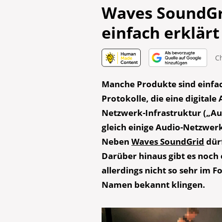
Waves SoundGr
einfach erklärt
C
Manche Produkte sind einfac
Protokolle, die eine digita
Netzwerk-Infrastruktur („Aud
gleich einige Audio-Netzwer
Neben
Waves SoundGrid
dür
Darüber hinaus gibt es noch
allerdings nicht so sehr im
Namen bekannt klingen.