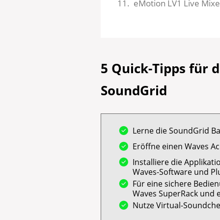
eMotion LV1 Live Mixe
5
Quick-Tipps für 
SoundGrid
Lerne die SoundGrid Ba
Eröffne einen Waves A
Installiere die Applika
Waves-Software und Plu
Für eine sichere Bedien
Waves SuperRack und e
Nutze Virtual-Soundche