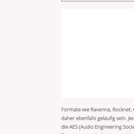
Formate wie Ravenna, Rocknet, 
daher ebenfalls geläufig sein. J
die AES (Audio Engineering Soc