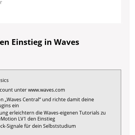
r
den Einstieg in Waves
sics
ccount unter www.waves.com
tion „Waves Central“ und richte damit deine
gins ein
ung erleichtern die Waves-eigenen Tutorials zu
Motion LV1 den Einstieg
ck-Signale für dein Selbststudium