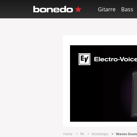
Gitarre
Bass
Home
PA
Workshops
Waves Sound