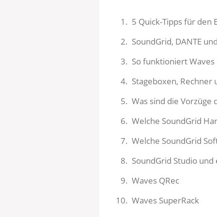
5 Quick-Tipps für den 
SoundGrid, DANTE un
So funktioniert Waves
Stageboxen, Rechner 
Was sind die Vorzüge
Welche SoundGrid Har
Welche SoundGrid Soft
SoundGrid Studio und
Waves QRec
Waves SuperRack