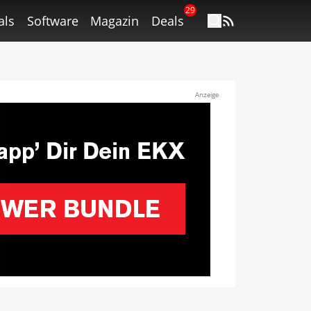
29
als
Software
Magazin
Deals
Anzeige