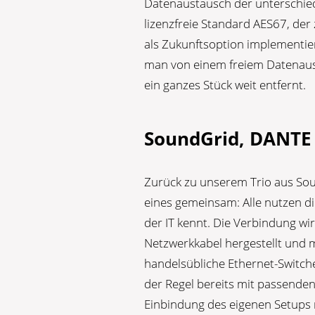
Datenaustausch der unterschiedl
lizenzfreie Standard AES67, der
als Zukunftsoption implementiert
man von einem freiem Datenau
ein ganzes Stück weit entfernt.
SoundGrid, DANTE
Zurück zu unserem Trio aus So
eines gemeinsam: Alle nutzen di
der IT kennt. Die Verbindung w
Netzwerkkabel hergestellt un
handelsübliche Ethernet-Switche
der Regel bereits mit passenden
Einbindung des eigenen Setups