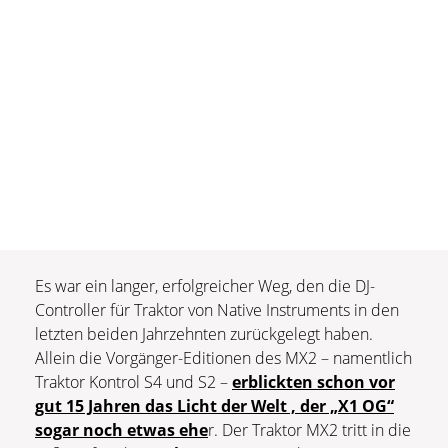
Es war ein langer, erfolgreicher Weg, den die DJ-
Controller für Traktor von Native Instruments in den
letzten beiden Jahrzehnten zurückgelegt haben.
Allein die Vorgänger-Editionen des MX2 – namentlich
Traktor Kontrol S4 und S2 –
erblickten schon vor
gut 15 Jahren das Licht der Welt , der „X1 OG“
sogar noch etwas ehe
r. Der Traktor MX2 tritt in die