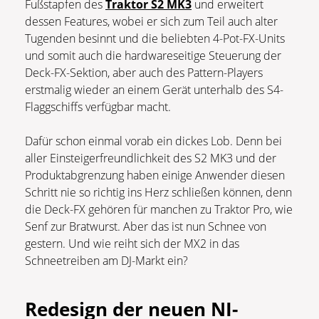
Fußstapfen des
Traktor S2 MK3
und erweitert
dessen Features, wobei er sich zum Teil auch alter
Tugenden besinnt und die beliebten 4-Pot-FX-Units
und somit auch die hardwareseitige Steuerung der
Deck-FX-Sektion, aber auch des Pattern-Players
erstmalig wieder an einem Gerät unterhalb des S4-
Flaggschiffs verfügbar macht.
Dafür schon einmal vorab ein dickes Lob. Denn bei
aller Einsteigerfreundlichkeit des S2 MK3 und der
Produktabgrenzung haben einige Anwender diesen
Schritt nie so richtig ins Herz schließen können, denn
die Deck-FX gehören für manchen zu Traktor Pro, wie
Senf zur Bratwurst. Aber das ist nun Schnee von
gestern. Und wie reiht sich der MX2 in das
Schneetreiben am DJ-Markt ein?
Redesign der neuen NI-