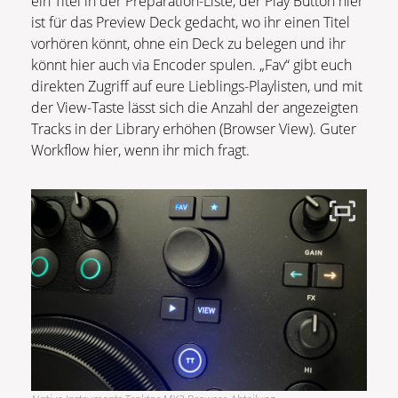
ein Titel in der Preparation-Liste, der Play Button hier
ist für das Preview Deck gedacht, wo ihr einen Titel
vorhören könnt, ohne ein Deck zu belegen und ihr
könnt hier auch via Encoder spulen. „Fav“ gibt euch
direkten Zugriff auf eure Lieblings-Playlisten, und mit
der View-Taste lässt sich die Anzahl der angezeigten
Tracks in der Library erhöhen (Browser View). Guter
Workflow hier, wenn ihr mich fragt.