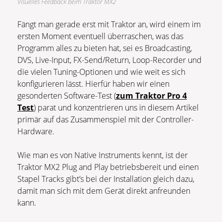
Visuelles Feedback beim Traktor MX2
Fängt man gerade erst mit Traktor an, wird einem im
ersten Moment eventuell überraschen, was das
Programm alles zu bieten hat, sei es Broadcasting,
DVS, Live-Input, FX-Send/Return, Loop-Recorder und
die vielen Tuning-Optionen und wie weit es sich
konfigurieren lässt. Hierfür haben wir einen
gesonderten Software-Test (
zum Traktor Pro 4
Test
) parat und konzentrieren uns in diesem Artikel
primär auf das Zusammenspiel mit der Controller-
Hardware.
Wie man es von Native Instruments kennt, ist der
Traktor MX2 Plug and Play betriebsbereit und einen
Stapel Tracks gibt’s bei der Installation gleich dazu,
damit man sich mit dem Gerät direkt anfreunden
kann.