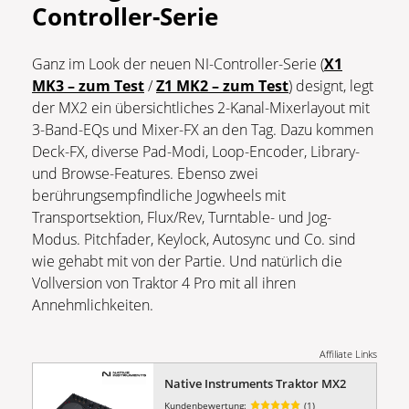
Controller-Serie
Ganz im Look der neuen NI-Controller-Serie (
X1
MK3 – zum Test
/
Z1 MK2 – zum Test
) designt, legt
der MX2 ein übersichtliches 2-Kanal-Mixerlayout mit
3-Band-EQs und Mixer-FX an den Tag. Dazu kommen
Deck-FX, diverse Pad-Modi, Loop-Encoder, Library-
und Browse-Features. Ebenso zwei
berührungsempfindliche Jogwheels mit
Transportsektion, Flux/Rev, Turntable- und Jog-
Modus. Pitchfader, Keylock, Autosync und Co. sind
wie gehabt mit von der Partie. Und natürlich die
Vollversion von Traktor 4 Pro mit all ihren
Annehmlichkeiten.
Affiliate Links
Native Instruments Traktor MX2
Kundenbewertung:
(1)