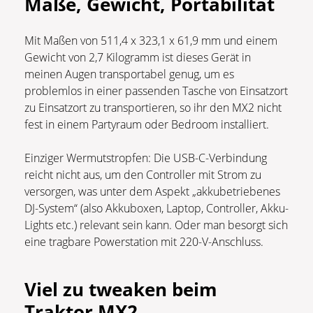
Maße, Gewicht, Portabilität
Mit Maßen von 511,4 x 323,1 x 61,9 mm und einem
Gewicht von 2,7 Kilogramm ist dieses Gerät in
meinen Augen transportabel genug, um es
problemlos in einer passenden Tasche von Einsatzort
zu Einsatzort zu transportieren, so ihr den MX2 nicht
fest in einem Partyraum oder Bedroom installiert.
Einziger Wermutstropfen: Die USB-C-Verbindung
reicht nicht aus, um den Controller mit Strom zu
versorgen, was unter dem Aspekt „akkubetriebenes
DJ-System“ (also Akkuboxen, Laptop, Controller, Akku-
Lights etc.) relevant sein kann. Oder man besorgt sich
eine tragbare Powerstation mit 220-V-Anschluss.
Viel zu tweaken beim
Traktor MX
2