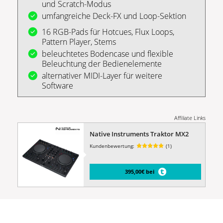
und Scratch-Modus
umfangreiche Deck-FX und Loop-Sektion
16 RGB-Pads für Hotcues, Flux Loops,
Pattern Player, Stems
beleuchtetes Bodencase und flexible
Beleuchtung der Bedienelemente
alternativer MIDI-Layer für weitere
Software
Affiliate Links
Native Instruments Traktor MX2
Kundenbewertung:
(1)
395,00€ bei