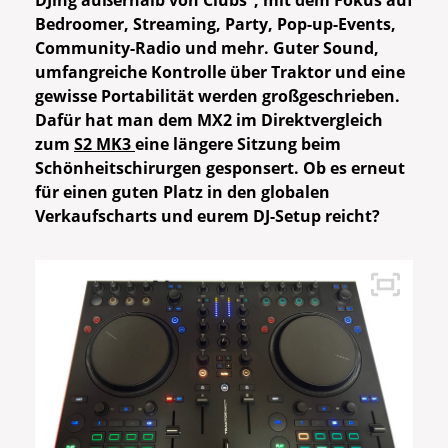
DJing außerhalb von Clubs“, mit dem Fokus auf
Bedroomer, Streaming, Party, Pop-up-Events,
Community-Radio und mehr. Guter Sound,
umfangreiche Kontrolle über Traktor und eine
gewisse Portabilität werden großgeschrieben.
Dafür hat man dem MX2 im Direktvergleich
zum
S2 MK3
eine längere Sitzung beim
Schönheitschirurgen gesponsert. Ob es erneut
für einen guten Platz in den globalen
Verkaufscharts und eurem DJ-Setup reicht?