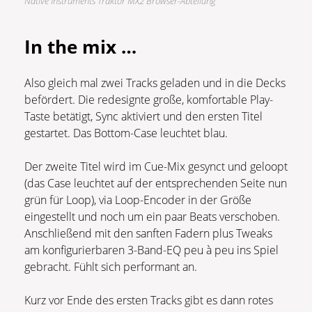
Native Instruments Traktor MX2 Browser-Abteilung
In the mix …
Also gleich mal zwei Tracks geladen und in die Decks
befördert. Die redesignte große, komfortable Play-
Taste betätigt, Sync aktiviert und den ersten Titel
gestartet. Das Bottom-Case leuchtet blau.
Der zweite Titel wird im Cue-Mix gesynct und geloopt
(das Case leuchtet auf der entsprechenden Seite nun
grün für Loop), via Loop-Encoder in der Größe
eingestellt und noch um ein paar Beats verschoben.
Anschließend mit den sanften Fadern plus Tweaks
am konfigurierbaren 3-Band-EQ peu à peu ins Spiel
gebracht. Fühlt sich performant an.
Kurz vor Ende des ersten Tracks gibt es dann rotes