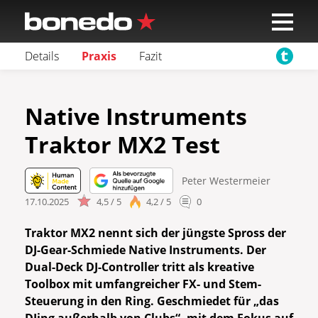
Details
Praxis
Fazit
Native Instruments
Traktor MX2 Test
Peter Westermeier
17.10.2025
4,5 / 5
4,2 / 5
0
Traktor MX2 nennt sich der jüngste Spross der
DJ-Gear-Schmiede Native Instruments. Der
Dual-Deck DJ-Controller tritt als kreative
Toolbox mit umfangreicher FX- und Stem-
Steuerung in den Ring. Geschmiedet für „das