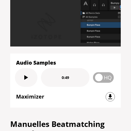
Audio Samples
HQ
0:49
Maximizer
Manuelles Beatmatching