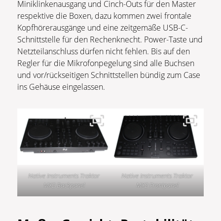
Miniklinkenausgang und Cinch-Outs für den Master
respektive die Boxen, dazu kommen zwei frontale
Kopfhörerausgänge und eine zeitgemäße USB-C-
Schnittstelle für den Rechenknecht. Power-Taste und
Netzteilanschluss dürfen nicht fehlen. Bis auf den
Regler für die Mikrofonpegelung sind alle Buchsen
und vor/rückseitigen Schnittstellen bündig zum Case
ins Gehäuse eingelassen.
Native Instruments Traktor
Native Instruments Traktor
MX2 Backpanel
MX2 Frontpanel