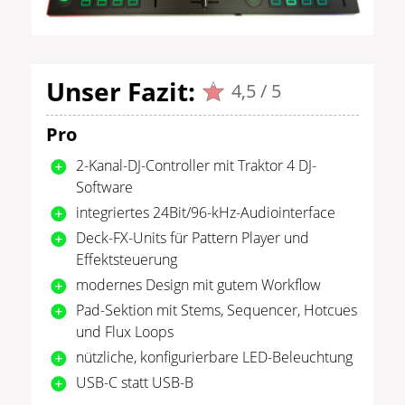
Unser Fazit:
4,5 / 5
Pro
2-Kanal-DJ-Controller mit Traktor 4 DJ-
Software
integriertes 24Bit/96-kHz-Audiointerface
Deck-FX-Units für Pattern Player und
Effektsteuerung
modernes Design mit gutem Workflow
Pad-Sektion mit Stems, Sequencer, Hotcues
und Flux Loops
nützliche, konfigurierbare LED-Beleuchtung
USB-C statt USB-B