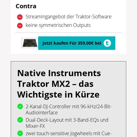
Contra
Streamingangebot der Traktor-Software
keine symmetrischen Outputs
Jetzt kaufen Für 359,00€ bei
Native Instruments
Traktor MX2 – das
Wichtigste in Kürze
2-Kanal-DJ-Controller mit 96-kHz/24-Bit-
Audiointerface
Dual-Deck-Layout mit 3-Band-EQs und
Mixer-FX
zwei touch-sensitive Jogwheels mit Cue-