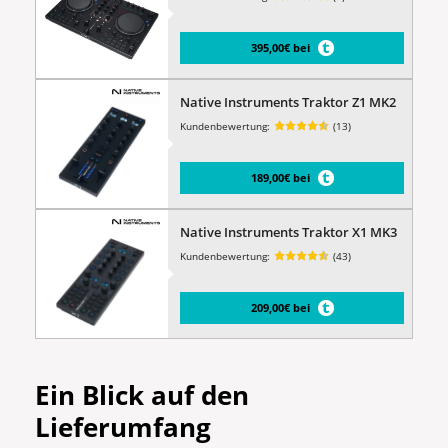
395,00€ bei
Native Instruments Traktor Z1 MK2
Kundenbewertung:
(13)
189,00€ bei
Native Instruments Traktor X1 MK3
Kundenbewertung:
(43)
209,00€ bei
Ein Blick auf den
Lieferumfang