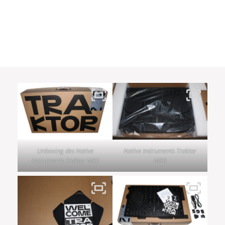
Unboxing des Native
Native Instruments Traktor
Instruments Traktor MX2
MX2