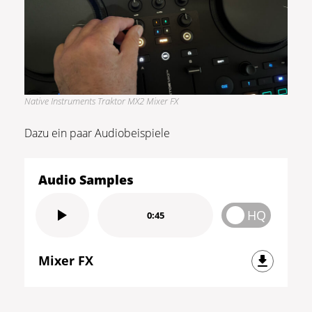
Native Instruments Traktor MX2 Mixer FX
Dazu ein paar Audiobeispiele
Audio Samples
HQ
0:45
Mixer FX