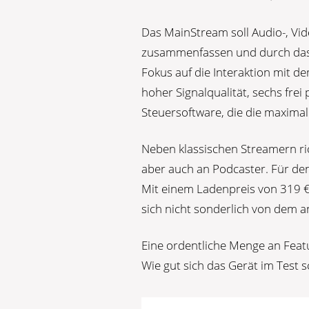
Das MainStream soll Audio-, Vi
zusammenfassen und durch das 
Fokus auf die Interaktion mit d
hoher Signalqualität, sechs fr
Steuersoftware, die die maximal
Neben klassischen Streamern ri
aber auch an Podcaster. Für den 
Mit einem Ladenpreis von 319 €
sich nicht sonderlich von dem 
Eine ordentliche Menge an Feat
Wie gut sich das Gerät im Test sc