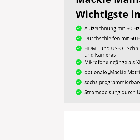
Wichtigste i
Aufzeichnung mit 60 Hz 
Durchschleifen mit 60 
HDMI- und USB-C-Schnit
und Kameras
Mikrofoneingänge als 
optionale „Mackie Matr
sechs programmierbare
Stromspeisung durch 