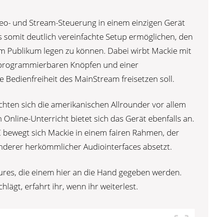
deo- und Stream-Steuerung in einem einzigen Gerät
somit deutlich vereinfachte Setup ermöglichen, den
em Publikum legen zu können. Dabei wirbt Mackie mit
ei programmierbaren Knöpfen und einer
e Bedienfreiheit des MainStream freisetzen soll.
chten sich die amerikanischen Allrounder vor allem
Online-Unterricht bietet sich das Gerät ebenfalls an.
 bewegt sich Mackie in einem fairen Rahmen, der
anderer herkömmlicher Audiointerfaces absetzt.
ures, die einem hier an die Hand gegeben werden.
hlägt, erfahrt ihr, wenn ihr weiterlest.