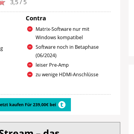
3,5 / 5
Contra
Matrix-Software nur mit
Windows kompatibel
Software noch in Betaphase
ng
(06/2024)
leiser Pre-Amp
zu wenige HDMI-Anschlüsse
Jetzt kaufen Für 239,00€ bei
Stream – das