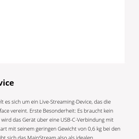
vice
 es sich um ein Live-Streaming-Device, das die
ace vereint. Erste Besonderheit: Es braucht kein
en wird das Gerät über eine USB-C-Verbindung mit
rt mit seinem geringen Gewicht von 0,6 kg bei den
bt sich das MainStream also als idealen