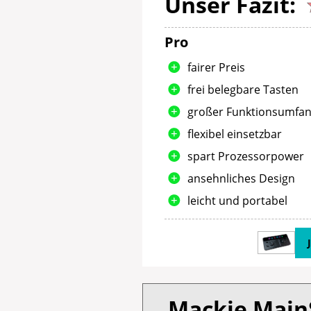
Unser Fazit:
Pro
fairer Preis
frei belegbare Tasten
großer Funktionsumfa
flexibel einsetzbar
spart Prozessorpower
ansehnliches Design
leicht und portabel
Mackie Main