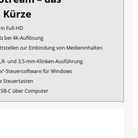
n Kürze
in Full-HD
Hz bei 4K-Auflösung
tstellen zur Einbindung von Medieninhalten
XLR- und 3,5-mm-Klinken-Ausführung
ix“-Steuersoftware für Windows
 Steuertasten
USB-C über Computer