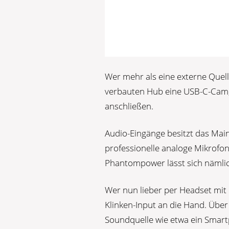
Wer mehr als eine externe Quell
verbauten Hub eine USB-C-Cam, 
anschließen.
Audio-Eingänge besitzt das Main
professionelle analoge Mikrofo
Phantompower lässt sich nämlic
Wer nun lieber per Headset mit
Klinken-Input an die Hand. Übe
Soundquelle wie etwa ein Smar