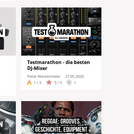
Testmarathon - die besten
DJ-Mixer
Peter Westermeier
27.05.2026
1 / 5
5 / 5
1