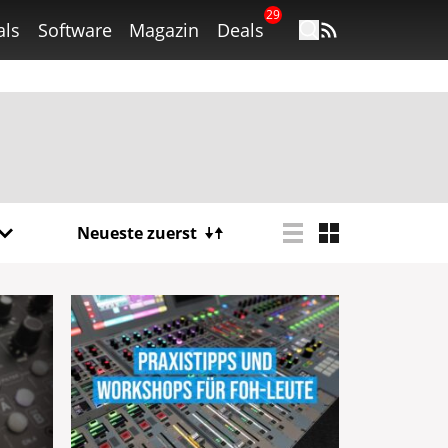
29
als
Software
Magazin
Deals
Neueste zuerst